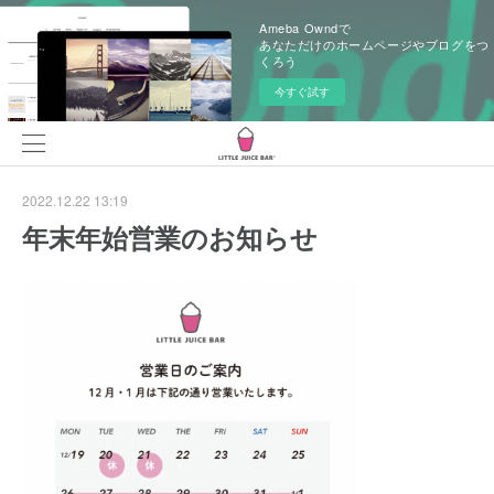
Ameba Owndで
あなただけのホームページやブログをつ
くろう
今すぐ試す
2022.12.22 13:19
年末年始営業のお知らせ