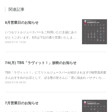
関連記事
8月営業日のお知らせ
いつもリトルジュースバーをご利用いただき誠にあり
がとうございます。8月は下記の通り営業いたしま…
2026.07.31 12:00
7/6(月) TBS「ラヴィット！」放映のお知らせ
TBS「ラヴィット！」にてリトルジュースバーが紹介されます⚾牧野真莉愛
さんおすすめのお店として、ぼる塾の皆さんに「君に福あれ バナナいち…
2026.07.05 08:00
7月営業日のお知らせ