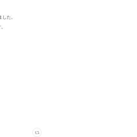
ました。
す。