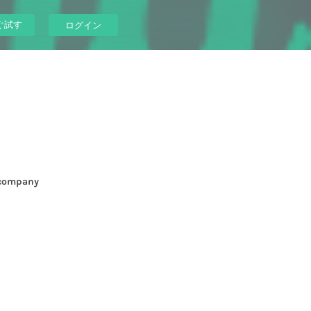
ぐ試す
ログイン
company