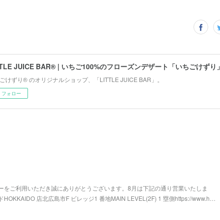
ごけずり® のオリジナルショップ、「LITTLE JUICE BAR」。
フォロー
ーをご利用いただき誠にありがとうございます。8月は下記の通り営業いたしま
AIDO 店北広島市F ビレッジ1 番地MAIN LEVEL(2F) 1 塁側https://www.h…