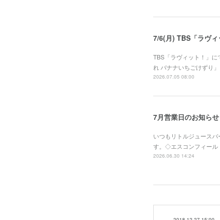
7/6(月) TBS「
TBS「ラヴィット！」
れ バナナいちごけずり」を
2026.07.05 08:00
7月営業日のお知らせ
いつもリトルジュースバ
す。◇エスコンフィールドHOKK
2026.06.30 14:24
2018.12.27 15:00