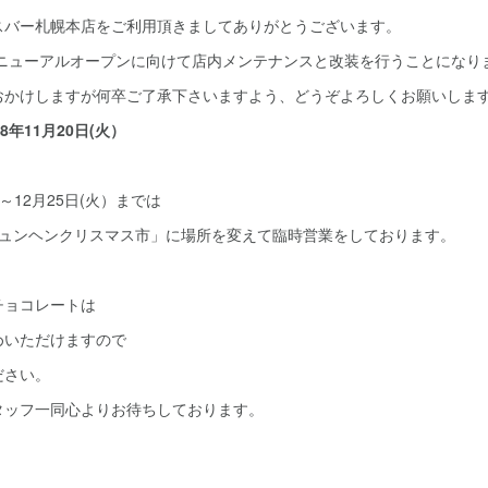
スバー札幌本店をご利用頂きましてありがとうございます。
リニューアルオープンに向けて店内メンテナンスと改装を行うことになり
おかけしますが何卒ご了承下さいますよう、どうぞよろしくお願いしま
8年11月20日(火）
）～12月25日(火）までは
ミュンヘンクリスマス市」に場所を変えて臨時営業をしております。
チョコレートは
めいただけますので
ださい。
タッフ一同心よりお待ちしております。