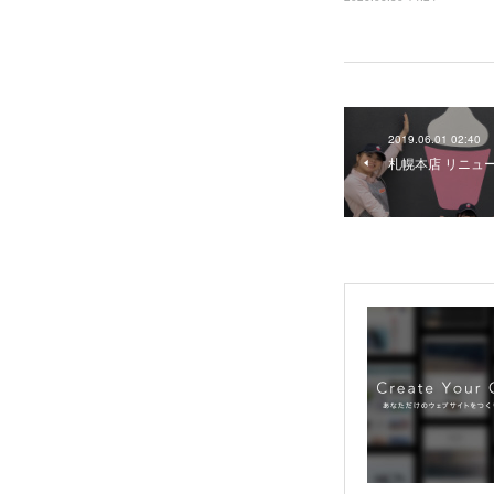
2019.06.01 02:40
札幌本店 リニュー