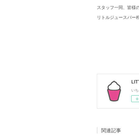
スタッフ一同、皆様
リトルジュースバー
いち
関連記事