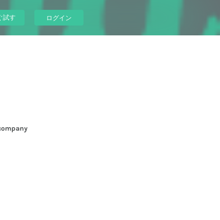
ぐ試す
ログイン
company