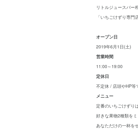
リトルジュースバー
「いちごけずり専門
オープン日
2019年6月1日(土)
営業時間
11:00～19:00
定休日
不定休 / 店頭やH
メニュー
定番のいちごけずり
好きな果物2種類を
あなただけの一杯を