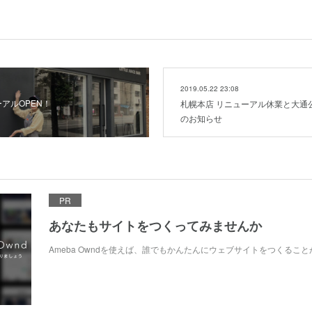
2019.05.22 23:08
アルOPEN！
札幌本店 リニューアル休業と大通
のお知らせ
PR
あなたもサイトをつくってみませんか
Ameba Owndを使えば、誰でもかんたんにウェブサイトをつくるこ