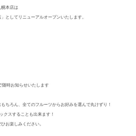
札幌本店は
店」としてリニューアルオープンいたします。
P等で随時お知らせいたします
はもちろん、全てのフルーツからお好みを選んで丸けずり！
ミックスすることも出来ます！
ぜひお楽しみください。