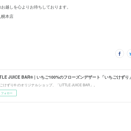
のお越しを心よりお待ちしております。
札幌本店
ごけずり® のオリジナルショップ、「LITTLE JUICE BAR」。
フォロー