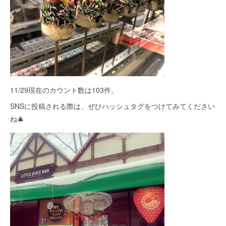
11/29現在のカウント数は103件。
SNSに投稿される際は、ぜひハッシュタグをつけてみてください
ね🎄