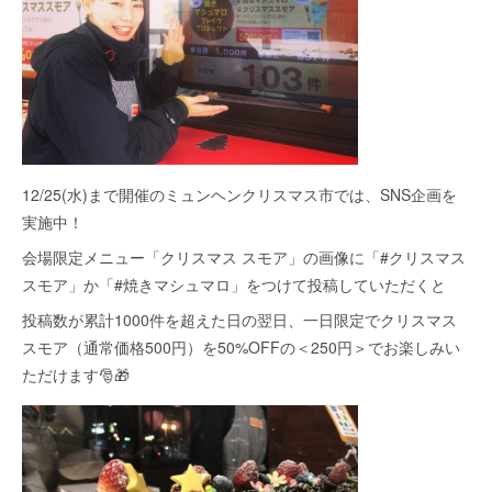
12/25(水)まで開催のミュンヘンクリスマス市では、SNS企画を
実施中！
会場限定メニュー「クリスマス スモア」の画像に「#クリスマス
スモア」か「#焼きマシュマロ」をつけて投稿していただくと
投稿数が累計1000件を超えた日の翌日、一日限定でクリスマス
スモア（通常価格500円）を50%OFFの＜250円＞でお楽しみい
ただけます🎅🎁