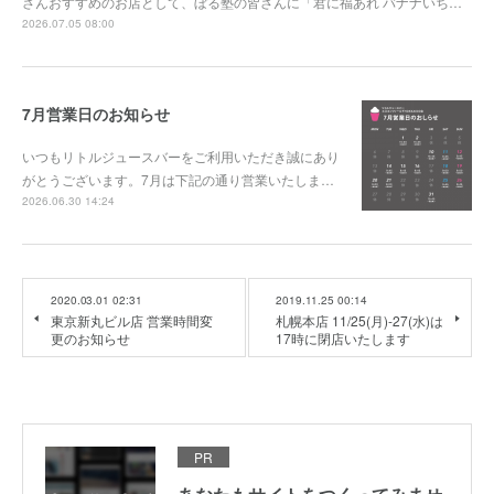
さんおすすめのお店として、ぼる塾の皆さんに「君に福あれ バナナいち…
2026.07.05 08:00
7月営業日のお知らせ
いつもリトルジュースバーをご利用いただき誠にあり
がとうございます。7月は下記の通り営業いたしま…
2026.06.30 14:24
2020.03.01 02:31
2019.11.25 00:14
東京新丸ビル店 営業時間変
札幌本店 11/25(月)-27(水)は
更のお知らせ
17時に閉店いたします
PR