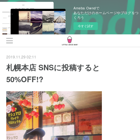
Ameba Owndで
あなただけのホームページやブログをつ
くろう
今すぐ試す
2019.11.29 02:11
札幌本店 SNSに投稿すると
50%OFF!?