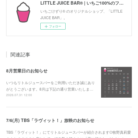
LITTLE JUICE BAR® | いちご100%のフローズンデザート「いちごけずり」のオリジナルショップ
いちごけずり® のオリジナルショップ、「LITTLE
JUICE BAR」。
フォロー
関連記事
8月営業日のお知らせ
いつもリトルジュースバーをご利用いただき誠にあり
がとうございます。8月は下記の通り営業いたしま…
2026.07.31 12:00
7/6(月) TBS「ラヴィット！」放映のお知らせ
TBS「ラヴィット！」にてリトルジュースバーが紹介されます⚾牧野真莉愛