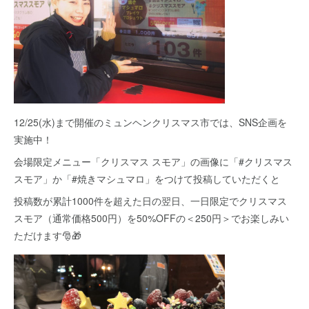
12/25(水)まで開催のミュンヘンクリスマス市では、SNS企画を
実施中！
会場限定メニュー「クリスマス スモア」の画像に「#クリスマス
スモア」か「#焼きマシュマロ」をつけて投稿していただくと
投稿数が累計1000件を超えた日の翌日、一日限定でクリスマス
スモア（通常価格500円）を50%OFFの＜250円＞でお楽しみい
ただけます🎅🎁