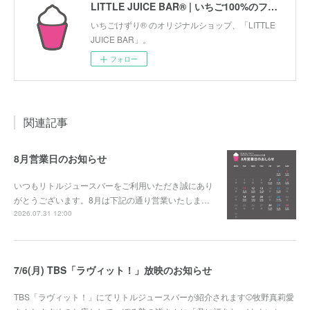
LITTLE JUICE BAR® | いちご100%のフローズンデザート「いちごけずり」のオリジナルショップ
いちごけずり® のオリジナルショップ、「LITTLE
JUICE BAR」。
フォロー
関連記事
8月営業日のお知らせ
いつもリトルジュースバーをご利用いただき誠にあり
がとうございます。8月は下記の通り営業いたしま…
2026.07.31 12:00
7/6(月) TBS「ラヴィット！」放映のお知らせ
TBS「ラヴィット！」にてリトルジュースバーが紹介されます⚾牧野真莉愛