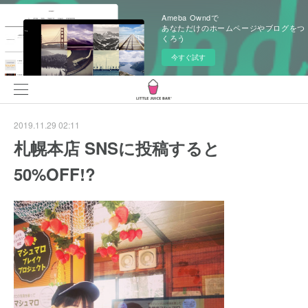
Ameba Owndで
あなただけのホームページやブログをつ
くろう
今すぐ試す
2019.11.29 02:11
札幌本店 SNSに投稿すると
50%OFF!?