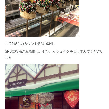
11/29現在のカウント数は103件。
SNSに投稿される際は、ぜひハッシュタグをつけてみてください
ね🎄