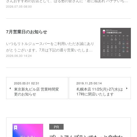
さんおすすめのお店として、ぼる塾の皆さんに「君に福あれ バナナいち…
2026.07.05 08:00
7月営業日のお知らせ
いつもリトルジュースバーをご利用いただき誠にあり
がとうございます。7月は下記の通り営業いたしま…
2026.06.30 14:24
2020.03.01 02:31
2019.11.25 00:14
東京新丸ビル店 営業時間変
札幌本店 11/25(月)-27(水)は
更のお知らせ
17時に閉店いたします
PR