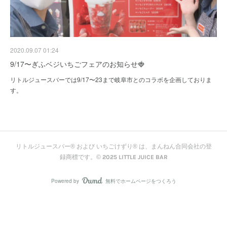
2020.09.07 01:24
9/17〜ぎふベジいちごフェアのお知らせ🍓
リトルジュースバーでは9/17〜23まで岐阜市とのコラボを企画しておりま
す。
リトルジュースバー® および いちごけずり® は、まんねん合同会社の登
録商標です。© 2025 LITTLE JUICE BAR
Powered by
無料でホームページをつくろう
AmebaOwnd
フォロー