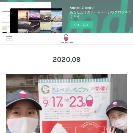
Ameba Owndで
あなただけのホームページやブログをつ
くろう
今すぐ試す
2020
.
09