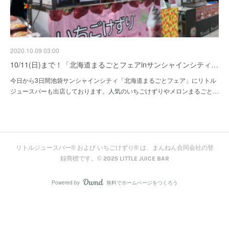
2020.10.09 03:00
10/11(日)まで！「北海道まるごとフェアinサンシャインシティ…
今日から3日間池袋サンシャインシティ「北海道まるごとフェア」にリトル
ジュースバーも出店しております。人気のいちごけずりやメロンまるごと…
リトルジュースバー® および いちごけずり® は、まんねん合同会社の登
録商標です。© 2025 LITTLE JUICE BAR
Powered by
無料でホームページをつくろう
AmebaOwnd
フォロー