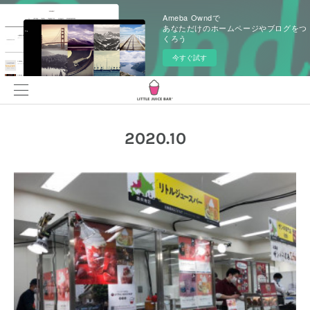
Ameba Owndで
あなただけのホームページやブログをつ
くろう
今すぐ試す
2020
.
10