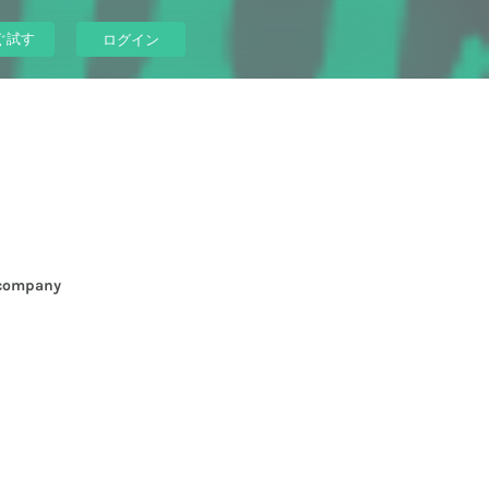
ぐ試す
ログイン
company