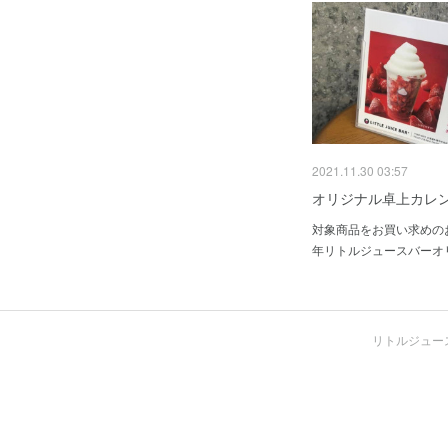
2021.11.30 03:57
オリジナル卓上カレ
対象商品をお買い求めのお
年リトルジュースバーオ
リトルジュースバ