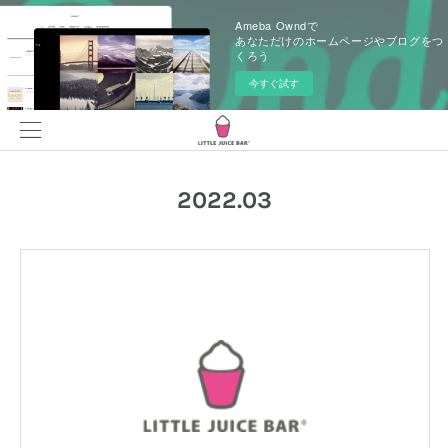
Ameba Owndで
あなただけのホームページやブログをつ
くろう
今すぐ試す
2022
.
03