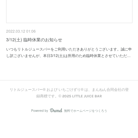
2022.03.12 01:06
3/12(土) 臨時休業のお知らせ
いつもリトルジュースバーをご利用いただきありがとうございます。誠に申
し訳ございませんが、本日3/12(土)は所用のため臨時休業とさせていただ…
リトルジュースバー® および いちごけずり® は、まんねん合同会社の登
録商標です。© 2025 LITTLE JUICE BAR
Powered by
無料でホームページをつくろう
AmebaOwnd
フォロー