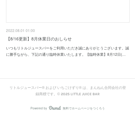
2022.08.01 01:00
【8/16更新】8月休業日のおしらせ
いつもリトルジュースバーをご利用いただき誠にありがとうございます。誠
に勝手ながら、下記の通り臨時休業いたします。【臨時休業】8月12日(…
リトルジュースバー® および いちごけずり® は、まんねん合同会社の登
録商標です。© 2025 LITTLE JUICE BAR
Powered by
無料でホームページをつくろう
AmebaOwnd
フォロー