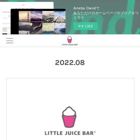
Ameba Owndで
あなただけのホームページやブログをつ
くろう
今すぐ試す
2022
.
08