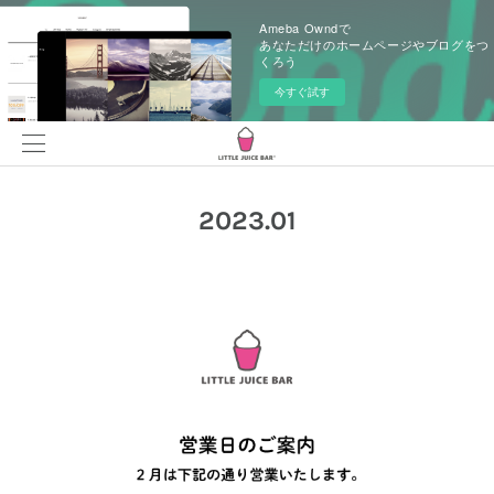
Ameba Owndで
あなただけのホームページやブログをつ
くろう
今すぐ試す
2023
.
01