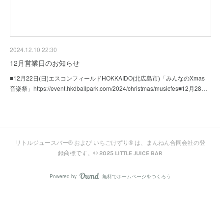
2024.12.10 22:30
12月営業日のお知らせ
■12月22日(日)エスコンフィールドHOKKAIDO(北広島市)「みんなのXmas
音楽祭」https://event.hkdballpark.com/2024/christmas/musicfes■12月28…
リトルジュースバー® および いちごけずり® は、まんねん合同会社の登
録商標です。© 2025 LITTLE JUICE BAR
Powered by
無料でホームページをつくろう
AmebaOwnd
フォロー