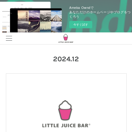
Ameba Owndで
あなただけのホームページやブログをつ
くろう
今すぐ試す
2024
.
12