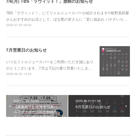
7/6(月) TBS「ラヴィット！」放映のお知らせ
TBS「ラヴィット！」にてリトルジュースバーが紹介されます⚾牧野真莉愛
さんおすすめのお店として、ぼる塾の皆さんに「君に福あれ バナナいち…
2026.07.05 08:00
7月営業日のお知らせ
いつもリトルジュースバーをご利用いただき誠にあり
がとうございます。7月は下記の通り営業いたしま…
2026.06.30 14:24
2025.07.21 15:00
2025.06.01 01:00
【募集終了】北海道日本ハ
6月営業日のお知らせ
ムファイターズ試合観戦チ
ケットプレゼントキャン…