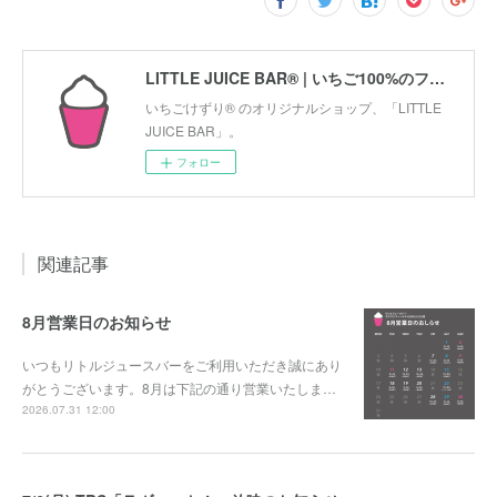
LITTLE JUICE BAR® | いちご100%のフローズンデザート「いちごけずり」のオリジナルショップ
いちごけずり® のオリジナルショップ、「LITTLE
JUICE BAR」。
フォロー
関連記事
8月営業日のお知らせ
いつもリトルジュースバーをご利用いただき誠にあり
がとうございます。8月は下記の通り営業いたしま…
2026.07.31 12:00