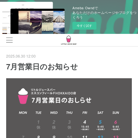
Ameba Owndで
あなただけのホームページやブログをつ
くろう
今すぐ試す
2025.06.30 12:00
7月営業日のお知らせ