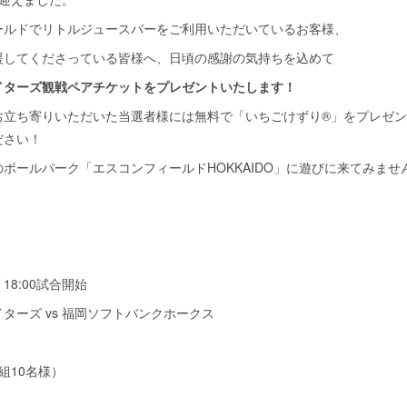
ールドでリトルジュースバーをご利用いただいているお客様、
応援してくださっている皆様へ、日頃の感謝の気持ちを込めて
イターズ観戦ペアチケットをプレゼントいたします！
お立ち寄りいただいた当選者様には無料で「いちごけずり®」をプレゼ
ださい！
ボールパーク「エスコンフィールドHOKKAIDO」に遊びに来てみませ
】
）18:00試合開始
ターズ vs 福岡ソフトバンクホークス
組10名様）