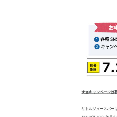
★当キャンペーンは
リトルジュースバーは
おかげさまで3年目