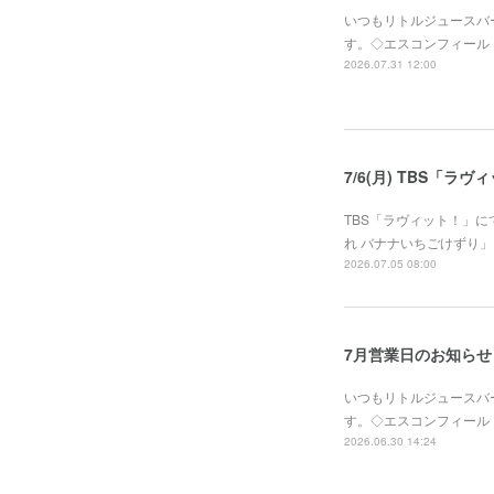
いつもリトルジュースバ
す。◇エスコンフィールドHOKK
2026.07.31 12:00
7/6(月) TBS「
TBS「ラヴィット！」
れ バナナいちごけずり」を
2026.07.05 08:00
7月営業日のお知らせ
いつもリトルジュースバ
す。◇エスコンフィールドHOKK
2026.06.30 14:24