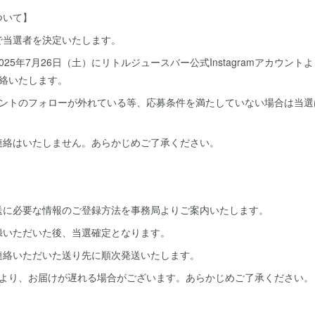
ついて】
で当選者を決定いたします。
25年7月26日（土）にリトルジュースバー公式Instagramアカウン
連絡いたします。
ウントのフォローが外れている等、応募条件を満たしていない場合は当選
連絡はいたしません。あらかじめご了承ください。
】
送に必要な情報のご登録方法を事務局よりご案内いたします。
録いただいた後、当選確定となります。
連絡いただいた送り先に順次発送いたします。
により、お届けが遅れる場合がございます。あらかじめご了承ください。