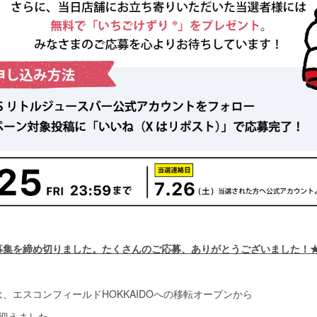
募集を締め切りました。たくさんのご応募、ありがとうございました！
、エスコンフィールドHOKKAIDOへの移転オープンから
を迎えました。