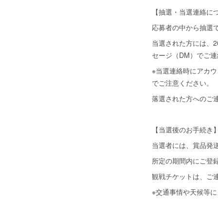
【抽選・当選連絡に
応募者の中から抽選
当選された方には、20
セージ（DM）でご
※当選連絡時にアカ
でご注意ください。
落選された方へのご
【当選後のお手続き
当選者には、賞品発
所定の期間内にご登
観戦チケットは、ご
※交通事情や天候等