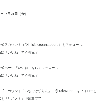
）〜 7月25日（金）
ウント（@littlejuicebarsapporo）をフォローし、
稿に「いいね」で応募完了！
公式ページ「いいね」をしてフォローし、
稿に「いいね」で応募完了！
式アカウント「いちごけずりん」（@15kezurin）をフォローし、
稿を「リポスト」で応募完了！