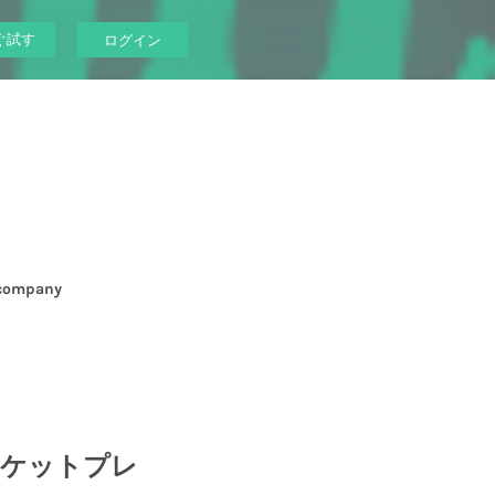
ぐ試す
ログイン
company
チケットプレ