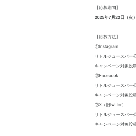
【応募期間】
2025年7月22日（火
【応募方法】
①Instagram
リトルジュースバー公式アカ
キャンペーン対象投
②Facebook
リトルジュースバー
キャンペーン対象投
②X（旧twitter）
リトルジュースバー公
キャンペーン対象投